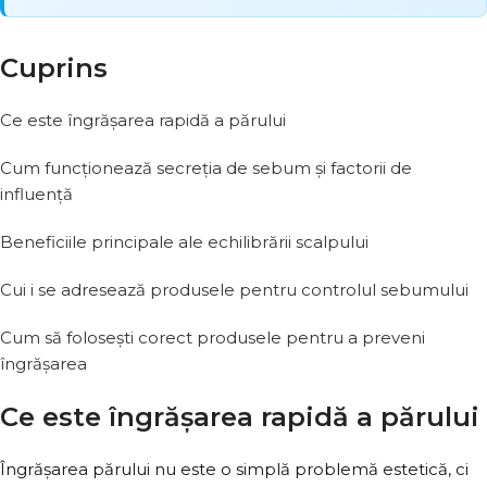
Cuprins
Ce este îngrășarea rapidă a părului
Cum funcționează secreția de sebum și factorii de
influență
Beneficiile principale ale echilibrării scalpului
Cui i se adresează produsele pentru controlul sebumului
Cum să folosești corect produsele pentru a preveni
îngrășarea
Ce este îngrășarea rapidă a părului
Îngrășarea părului nu este o simplă problemă estetică, ci