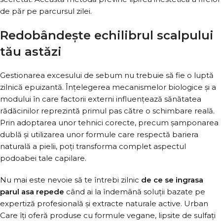
de păr pe parcursul zilei.
Redobândește echilibrul scalpului
tău astăzi
Gestionarea excesului de sebum nu trebuie să fie o luptă
zilnică epuizantă. Înțelegerea mecanismelor biologice și a
modului în care factorii externi influențează sănătatea
rădăcinilor reprezintă primul pas către o schimbare reală.
Prin adoptarea unor tehnici corecte, precum șamponarea
dublă și utilizarea unor formule care respectă bariera
naturală a pielii, poți transforma complet aspectul
podoabei tale capilare.
Nu mai este nevoie să te întrebi zilnic
de ce se ingrasa
parul asa repede
când ai la îndemână soluții bazate pe
expertiză profesională și extracte naturale active. Urban
Care îți oferă produse cu formule vegane, lipsite de sulfați