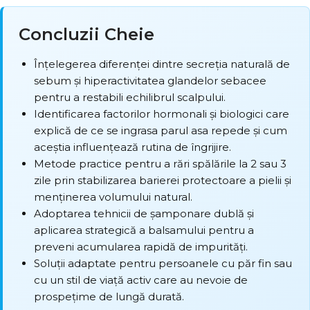
Concluzii Cheie
Înțelegerea diferenței dintre secreția naturală de
sebum și hiperactivitatea glandelor sebacee
pentru a restabili echilibrul scalpului.
Identificarea factorilor hormonali și biologici care
explică
de ce se ingrasa parul asa repede
și cum
aceștia influențează rutina de îngrijire.
Metode practice pentru a rări spălările la 2 sau 3
zile prin stabilizarea barierei protectoare a pielii și
menținerea volumului natural.
Adoptarea tehnicii de șamponare dublă și
aplicarea strategică a balsamului pentru a
preveni acumularea rapidă de impurități.
Soluții adaptate pentru persoanele cu păr fin sau
cu un stil de viață activ care au nevoie de
prospețime de lungă durată.