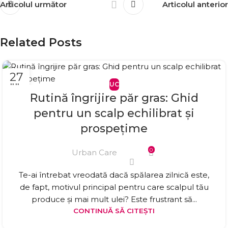
Articolul următor
Articolul anterior
Related Posts
27
UC
IUL.
Rutină îngrijire păr gras: Ghid
pentru un scalp echilibrat și
prospețime
0
Urban Care
Te-ai întrebat vreodată dacă spălarea zilnică este,
de fapt, motivul principal pentru care scalpul tău
produce și mai mult ulei? Este frustrant să...
CONTINUĂ SĂ CITEȘTI