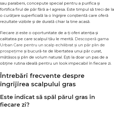
sau parabeni, concepute special pentru a purifica și
fortifica firul de păr fără a-l agresa. Este timpul să treci de la
o curățare superficială la o îngrijire conștientă care oferă
rezultate vizibile și de durată chiar la tine acasă.
Fiecare zi este o oportunitate de a-ți oferi atenția și
calitatea pe care scalpul tău le merită.
Descoperă gama
Urban Care pentru un scalp echilibrat și un păr plin de
prospețime
și bucură-te de libertatea unui păr curat,
mătăsos și plin de volum natural. Ești la doar un pas de a
obține rutina ideală pentru un look impecabil în fiecare zi.
Întrebări frecvente despre
îngrijirea scalpului gras
Este indicat să spăl părul gras în
fiecare zi?