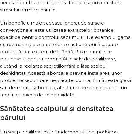
necesar pentru a se regenera fără a fi supus constant
stresului termic și chimic.
Un beneficiu major, adesea ignorat de sursele
convenționale, este utilizarea extractelor botanice
specifice pentru controlul sebumului. De exemplu, gama
cu
rozmarin și cuișoare
oferă o acțiune purificatoare
profundă, dar extrem de blândă. Rozmarinul este
recunoscut pentru proprietățile sale de echilibrare,
ajutând la reglarea secrețiilor fără a lăsa scalpul
deshidratat. Această abordare previne instalarea unor
probleme secundare neplăcute, cum ar fi mătreața grasă
sau dermatita seboreică, afecțiuni care prosperă într-un
mediu cu exces de lipide oxidate.
Sănătatea scalpului și densitatea
părului
Un scalp echilibrat este fundamentul unei podoabe