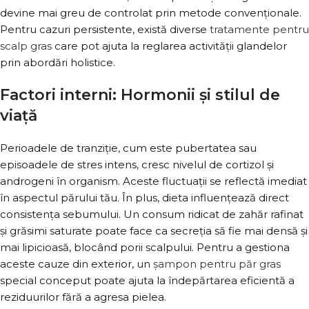
devine mai greu de controlat prin metode convenționale.
Pentru cazuri persistente, există diverse
tratamente pentru
scalp gras
care pot ajuta la reglarea activității glandelor
prin abordări holistice.
Factori interni: Hormonii și stilul de
viață
Perioadele de tranziție, cum este pubertatea sau
episoadele de stres intens, cresc nivelul de cortizol și
androgeni în organism. Aceste fluctuații se reflectă imediat
în aspectul părului tău. În plus, dieta influențează direct
consistența sebumului. Un consum ridicat de zahăr rafinat
și grăsimi saturate poate face ca secreția să fie mai densă și
mai lipicioasă, blocând porii scalpului. Pentru a gestiona
aceste cauze din exterior, un
șampon pentru păr gras
special conceput poate ajuta la îndepărtarea eficientă a
reziduurilor fără a agresa pielea.