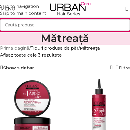
Skip to navigation
MENU
Skip to main content
Mătreață
Prima pagină
/
Tipuri produse de păr
/
Mătreață
Afișez toate cele 3 rezultate
Show sidebar
Filtre