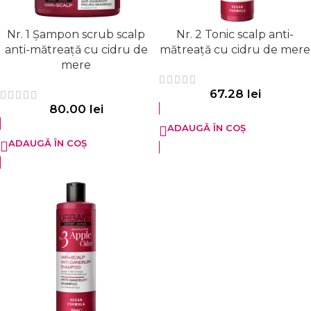
Nr. 1 Șampon scrub scalp
Nr. 2 Tonic scalp anti-
anti-mătreață cu cidru de
mătreață cu cidru de mere
mere
67.28
lei
80.00
lei
ADAUGĂ ÎN COȘ
ADAUGĂ ÎN COȘ