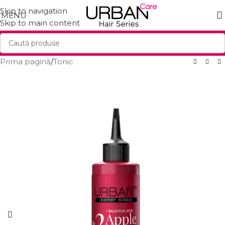
Skip to navigation
MENU
Skip to main content
Prima pagină
/
Tonic