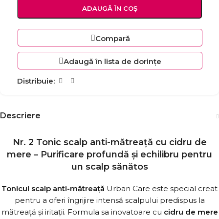
ADAUGĂ ÎN COȘ
Compară
Adaugă în lista de dorințe
Distribuie:
Descriere
Nr. 2 Tonic scalp anti-mătreață cu cidru de
mere – Purificare profundă și echilibru pentru
un scalp sănătos
Tonicul scalp anti-mătreață
Urban Care este special creat
pentru a oferi îngrijire intensă scalpului predispus la
mătreață și iritații. Formula sa inovatoare cu
cidru de mere