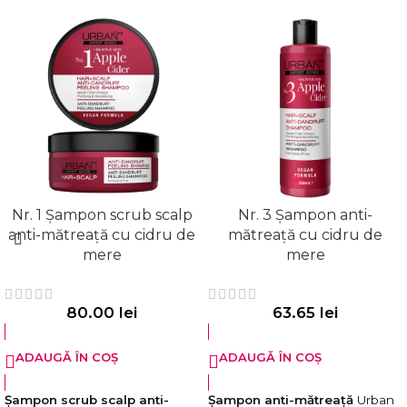
Nr. 1 Șampon scrub scalp
Nr. 3 Șampon anti-
anti-mătreață cu cidru de
mătreață cu cidru de
mere
mere
80.00
lei
63.65
lei
ADAUGĂ ÎN COȘ
ADAUGĂ ÎN COȘ
Șampon scrub scalp anti-
Șampon anti-mătreață
Urban