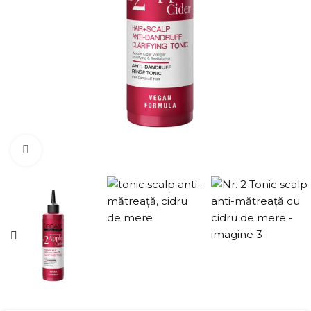
Click pentru a mări