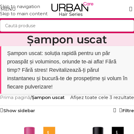
Skip to navigation
MENU
Skip to main content
Șampon uscat
Șampon uscat: soluția rapidă pentru un păr
proaspăt și voluminos, oriunde te-ai afla! Fără
timp? Fără stres! Revitalizează-ți părul
instantaneu și bucură-te de prospețime și volum în
fiecare pulverizare!
Prima pagină
/
Șampon uscat
Afișez toate cele 3 rezultate
Show sidebar
Filtre