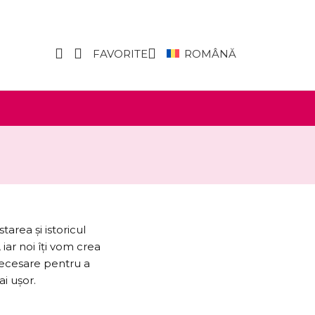
FAVORITE
ROMÂNĂ
tarea și istoricul
ar noi îți vom crea
necesare pentru a
ai ușor.