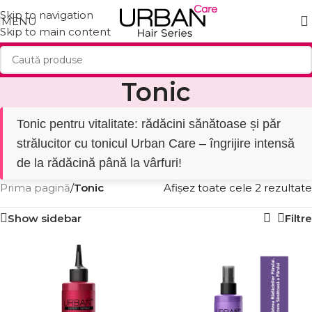
Skip to navigation
MENU
Skip to main content
Tonic
Tonic pentru vitalitate: rădăcini sănătoase și păr
strălucitor cu tonicul Urban Care – îngrijire intensă
de la rădăcină până la vârfuri!
Prima pagină
/
Tonic
Afișez toate cele 2 rezultate
Show sidebar
Filtre