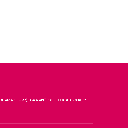
LAR RETUR ȘI GARANȚIE
POLITICA COOKIES