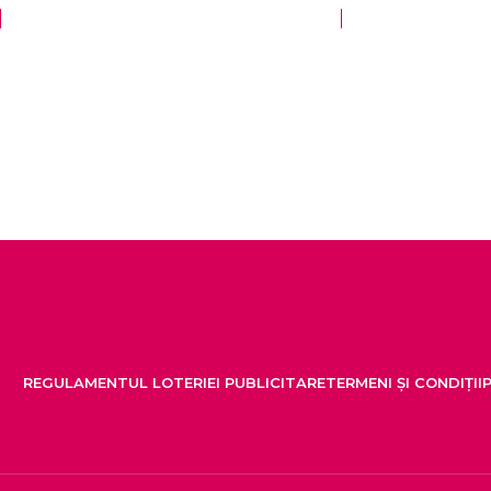
REGULAMENTUL LOTERIEI PUBLICITARE
TERMENI ȘI CONDIȚII
P