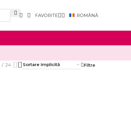
FAVORITE
ROMÂNĂ
24
Filtre