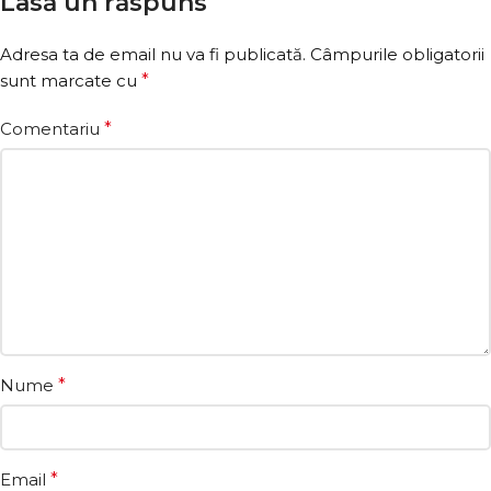
Lasă un răspuns
Adresa ta de email nu va fi publicată.
Câmpurile obligatorii
sunt marcate cu
*
Comentariu
*
Nume
*
Email
*