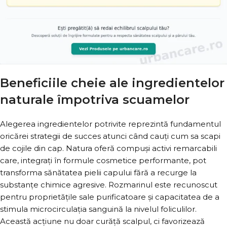
Beneficiile cheie ale ingredientelor
naturale împotriva scuamelor
Alegerea ingredientelor potrivite reprezintă fundamentul
oricărei strategii de succes atunci când cauți cum sa scapi
de cojile din cap. Natura oferă compuși activi remarcabili
care, integrați în formule cosmetice performante, pot
transforma sănătatea pielii capului fără a recurge la
substanțe chimice agresive. Rozmarinul este recunoscut
pentru proprietățile sale purificatoare și capacitatea de a
stimula microcirculația sanguină la nivelul foliculilor.
Această acțiune nu doar curăță scalpul, ci favorizează