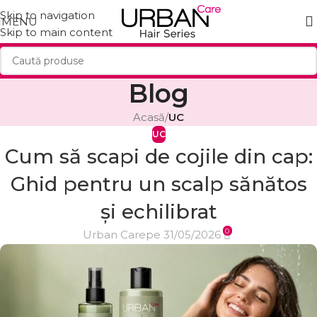
Skip to navigation
MENU
Skip to main content
Blog
Acasă
/
UC
UC
Cum să scapi de cojile din cap:
Ghid pentru un scalp sănătos
și echilibrat
0
Urban Care
pe 31/05/2026