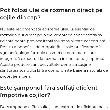
Pot folosi ulei de rozmarin direct pe
cojile din cap?
Nu este recomandată aplicarea uleiului esențial de
rozmarin pur direct pe piele, deoarece concentrația sa
ridicată poate provoca iritații sau sensibilitate accentuată.
Pentru a beneficia de proprietățile sale purificatoare în
siguranță, alege formule cosmetice echilibrate care
integrează extractul de rozmarin în concentrații optime.
Aceste produse sunt dezvoltate pentru a susține
sănătatea scalpului fără a compromite bariera naturală de
protecție a pielii.
Este șamponul fără sulfați eficient
împotriva cojilor?
Da, șampoanele fără sulfați sunt extrem de eficiente dacă