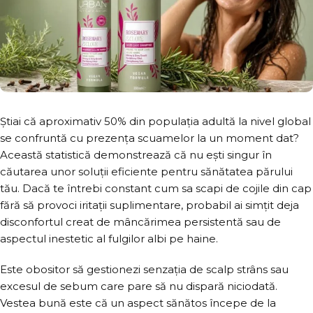
Știai că aproximativ 50% din populația adultă la nivel global
se confruntă cu prezența scuamelor la un moment dat?
Această statistică demonstrează că nu ești singur în
căutarea unor soluții eficiente pentru sănătatea părului
tău. Dacă te întrebi constant cum sa scapi de cojile din cap
fără să provoci iritații suplimentare, probabil ai simțit deja
disconfortul creat de mâncărimea persistentă sau de
aspectul inestetic al fulgilor albi pe haine.
Este obositor să gestionezi senzația de scalp strâns sau
excesul de sebum care pare să nu dispară niciodată.
Vestea bună este că un aspect sănătos începe de la