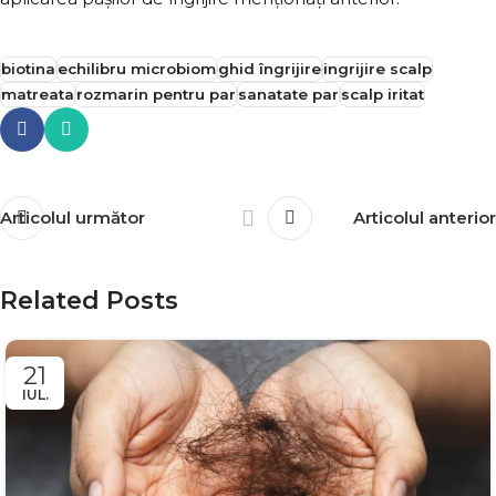
biotina
echilibru microbiom
ghid îngrijire
ingrijire scalp
matreata
rozmarin pentru par
sanatate par
scalp iritat
Articolul următor
Articolul anterior
Related Posts
21
IUL.