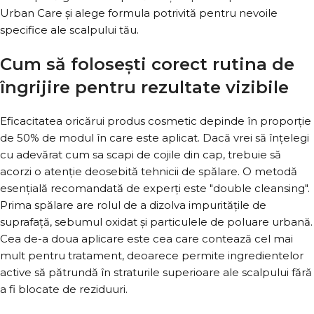
Urban Care și alege formula potrivită pentru nevoile
specifice ale scalpului tău.
Cum să folosești corect rutina de
îngrijire pentru rezultate vizibile
Eficacitatea oricărui produs cosmetic depinde în proporție
de 50% de modul în care este aplicat. Dacă vrei să înțelegi
cu adevărat cum sa scapi de cojile din cap, trebuie să
acorzi o atenție deosebită tehnicii de spălare. O metodă
esențială recomandată de experți este "double cleansing".
Prima spălare are rolul de a dizolva impuritățile de
suprafață, sebumul oxidat și particulele de poluare urbană.
Cea de-a doua aplicare este cea care contează cel mai
mult pentru tratament, deoarece permite ingredientelor
active să pătrundă în straturile superioare ale scalpului fără
a fi blocate de reziduuri.