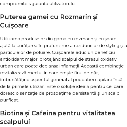
compromite siguranța utilizatorului.
Puterea gamei cu Rozmarin și
Cuișoare
Utilizarea produselor din
gama cu rozmarin și cuișoare
ajută la curățarea în profunzime a reziduurilor de styling și a
particulelor de poluare. Cuișoarele aduc un beneficiu
antioxidant major, protejând scalpul de stresul oxidativ
urban care poate declanșa inflamații. Această combinație
revitalizează mediul în care crește firul de păr,
îmbunătățind aspectul general al podoabei capilare încă
de la primele utilizări. Este o soluție ideală pentru cei care
doresc o senzație de prospețime persistentă și un scalp
purificat.
Biotina și Cafeina pentru vitalitatea
scalpului