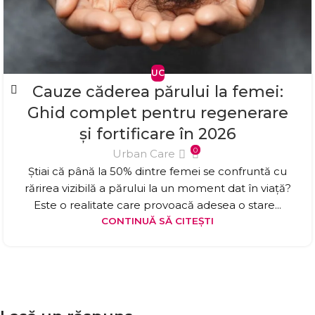
UC
Cauze căderea părului la femei:
Ghid complet pentru regenerare
și fortificare în 2026
0
Urban Care
Știai că până la 50% dintre femei se confruntă cu
rărirea vizibilă a părului la un moment dat în viață?
Este o realitate care provoacă adesea o stare...
CONTINUĂ SĂ CITEȘTI