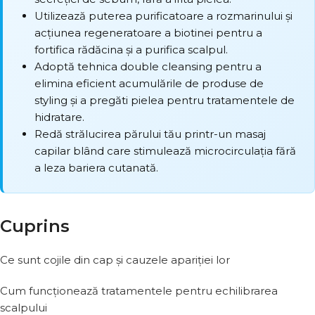
Utilizează puterea purificatoare a rozmarinului și
acțiunea regeneratoare a biotinei pentru a
fortifica rădăcina și a purifica scalpul.
Adoptă tehnica double cleansing pentru a
elimina eficient acumulările de produse de
styling și a pregăti pielea pentru tratamentele de
hidratare.
Redă strălucirea părului tău printr-un masaj
capilar blând care stimulează microcirculația fără
a leza bariera cutanată.
Cuprins
Ce sunt cojile din cap și cauzele apariției lor
Cum funcționează tratamentele pentru echilibrarea
scalpului