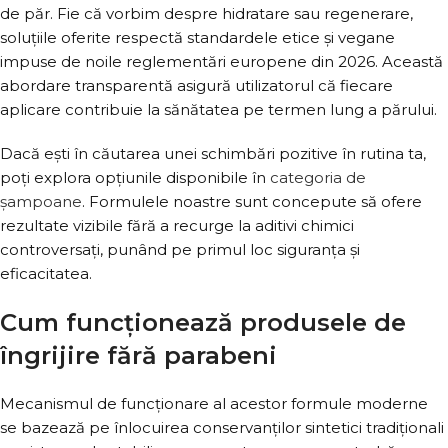
de păr. Fie că vorbim despre hidratare sau regenerare,
soluțiile oferite respectă standardele etice și vegane
impuse de noile reglementări europene din 2026. Această
abordare transparentă asigură utilizatorul că fiecare
aplicare contribuie la sănătatea pe termen lung a părului.
Dacă ești în căutarea unei schimbări pozitive în rutina ta,
poți explora opțiunile disponibile în
categoria de
șampoane
. Formulele noastre sunt concepute să ofere
rezultate vizibile fără a recurge la aditivi chimici
controversați, punând pe primul loc siguranța și
eficacitatea.
Cum funcționează produsele de
îngrijire fără parabeni
Mecanismul de funcționare al acestor formule moderne
se bazează pe înlocuirea conservanților sintetici tradiționali