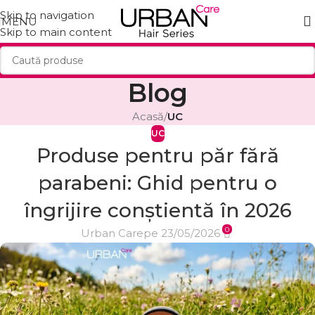
Skip to navigation
MENU
Skip to main content
Blog
Acasă
/
UC
UC
Produse pentru păr fără
parabeni: Ghid pentru o
îngrijire conștientă în 2026
0
Urban Care
pe 23/05/2026