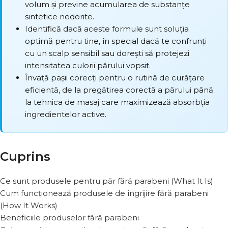
volum și previne acumularea de substanțe
sintetice nedorite.
Identifică dacă aceste formule sunt soluția
optimă pentru tine, în special dacă te confrunți
cu un scalp sensibil sau dorești să protejezi
intensitatea culorii părului vopsit.
Învață pașii corecți pentru o rutină de curățare
eficientă, de la pregătirea corectă a părului până
la tehnica de masaj care maximizează absorbția
ingredientelor active.
Cuprins
Ce sunt produsele pentru păr fără parabeni (What It Is)
Cum funcționează produsele de îngrijire fără parabeni
(How It Works)
Beneficiile produselor fără parabeni