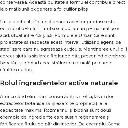
conservarea. Această puritate a formulei contribuie direct
la o mai bună oxigenare a foliculilor piloși.
Un aspect critic în funcționarea acestor produse este
echilibrul pH-ului. Părul și scalpul au un pH natural ușor
acid, situat între 4.5 și 5.5. Formulele Urban Care sunt
proiectate să respecte acest interval, utilizând agenți de
stabilizare care nu agresează cuticula. Menținerea unui pH
corect ajută la sigilarea firelor de păr, prevenind pierderea
hidratării și oferind acea strălucire naturală pe care o
căutăm cu toții.
Rolul ingredientelor active naturale
Atunci când eliminăm conservanții sintetici, lăsăm loc
extractelor botanice să își exercite proprietățile la
capacitate maximă. Rozmarinul și biotina sunt două
exemple de ingrediente care susțin regenerarea și
fortificarea firului de păr din interior. De exemplu,
Gama