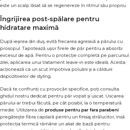
este un scalp lăsat să se regenereze în ritmul său propriu.
Îngrijirea post-spălare pentru
hidratare maximă
După ieșirea din duș, evită frecarea agresivă a părului cu
prosopul. Tapotează ușor firele de păr pentru a absorbi
excesul de apă. Pentru o protecție completă pe parcursul
zilei, aplicarea unui tratament leave-in este ideală. Acesta
acționează ca un scut împotriva poluării și a căldurii
dispozitivelor de styling.
Dacă te confrunți cu provocări specifice, poți consulta
ghidul nostru dedicat pentru păr vopsit și uscat. Uscarea
părului ar trebui făcută, pe cât posibil, la o temperatură
medie. Utilizarea de
produse pentru par fara parabeni
pregătește fibra capilară pentru un finisaj strălucitor, însă
protecția termică rămâne un aliat de bază pentru