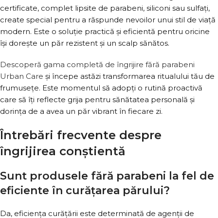
certificate, complet lipsite de parabeni, siliconi sau sulfați,
create special pentru a răspunde nevoilor unui stil de viață
modern. Este o soluție practică și eficientă pentru oricine
își dorește un păr rezistent și un scalp sănătos.
Descoperă gama completă de îngrijire fără parabeni
Urban Care
și începe astăzi transformarea ritualului tău de
frumusețe. Este momentul să adopți o rutină proactivă
care să îți reflecte grija pentru sănătatea personală și
dorința de a avea un păr vibrant în fiecare zi.
Întrebări frecvente despre
îngrijirea conștientă
Sunt produsele fără parabeni la fel de
eficiente în curățarea părului?
Da, eficiența curățării este determinată de agenții de