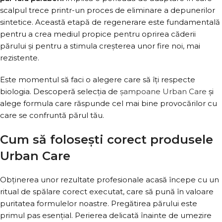
scalpul trece printr-un proces de eliminare a depunerilor
sintetice. Această etapă de regenerare este fundamentală
pentru a crea mediul propice pentru oprirea căderii
părului și pentru a stimula creșterea unor fire noi, mai
rezistente.
Este momentul să faci o alegere care să îți respecte
biologia. Descoperă selecția de
şampoane Urban Care
și
alege formula care răspunde cel mai bine provocărilor cu
care se confruntă părul tău.
Cum să folosești corect produsele
Urban Care
Obținerea unor rezultate profesionale acasă începe cu un
ritual de spălare corect executat, care să pună în valoare
puritatea formulelor noastre. Pregătirea părului este
primul pas esențial. Perierea delicată înainte de umezire