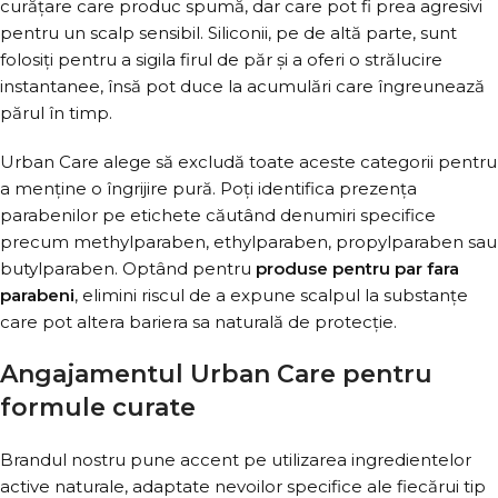
curățare care produc spumă, dar care pot fi prea agresivi
pentru un scalp sensibil. Siliconii, pe de altă parte, sunt
folosiți pentru a sigila firul de păr și a oferi o strălucire
instantanee, însă pot duce la acumulări care îngreunează
părul în timp.
Urban Care alege să excludă toate aceste categorii pentru
a menține o îngrijire pură. Poți identifica prezența
parabenilor pe etichete căutând denumiri specifice
precum methylparaben, ethylparaben, propylparaben sau
butylparaben. Optând pentru
produse pentru par fara
parabeni
, elimini riscul de a expune scalpul la substanțe
care pot altera bariera sa naturală de protecție.
Angajamentul Urban Care pentru
formule curate
Brandul nostru pune accent pe utilizarea ingredientelor
active naturale, adaptate nevoilor specifice ale fiecărui tip