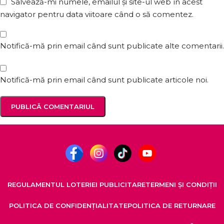
Salvează-mi numele, emailul și site-ul web în acest
navigator pentru data viitoare când o să comentez.
Notifică-mă prin email când sunt publicate alte comentarii.
Notifică-mă prin email când sunt publicate articole noi.
REGULAMENTUL LOTERIEI PUBLICITARE
TERMENI ȘI CONDIȚII
POLITICA DE CONFIDENȚIALITATE
POLITICA DE RETURNARE