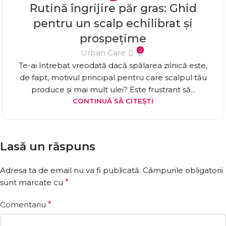
Rutină îngrijire păr gras: Ghid
pentru un scalp echilibrat și
prospețime
0
Urban Care
Te-ai întrebat vreodată dacă spălarea zilnică este,
de fapt, motivul principal pentru care scalpul tău
produce și mai mult ulei? Este frustrant să...
CONTINUĂ SĂ CITEȘTI
Lasă un răspuns
Adresa ta de email nu va fi publicată.
Câmpurile obligatorii
sunt marcate cu
*
Comentariu
*