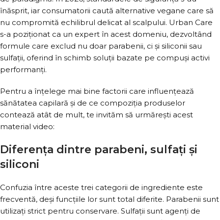
înăsprit, iar consumatorii caută alternative vegane care să
nu compromită echilibrul delicat al scalpului. Urban Care
s-a poziționat ca un expert în acest domeniu, dezvoltând
formule care exclud nu doar parabenii, ci și siliconii sau
sulfații, oferind în schimb soluții bazate pe compuși activi
performanți.
Pentru a înțelege mai bine factorii care influențează
sănătatea capilară și de ce compoziția produselor
contează atât de mult, te invităm să urmărești acest
material video:
Diferența dintre parabeni, sulfați și
siliconi
Confuzia între aceste trei categorii de ingrediente este
frecventă, deși funcțiile lor sunt total diferite. Parabenii sunt
utilizați strict pentru conservare. Sulfații sunt agenți de