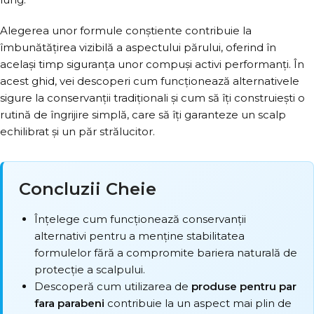
Alegerea unor formule conștiente contribuie la
îmbunătățirea vizibilă a aspectului părului, oferind în
același timp siguranța unor compuși activi performanți. În
acest ghid, vei descoperi cum funcționează alternativele
sigure la conservanții tradiționali și cum să îți construiești o
rutină de îngrijire simplă, care să îți garanteze un scalp
echilibrat și un păr strălucitor.
Concluzii Cheie
Înțelege cum funcționează conservanții
alternativi pentru a menține stabilitatea
formulelor fără a compromite bariera naturală de
protecție a scalpului.
Descoperă cum utilizarea de
produse pentru par
fara parabeni
contribuie la un aspect mai plin de