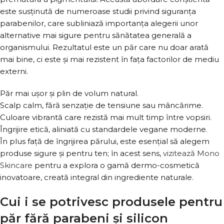
este susținută de numeroase studii privind siguranța
parabenilor, care subliniază importanța alegerii unor
alternative mai sigure pentru sănătatea generală a
organismului. Rezultatul este un păr care nu doar arată
mai bine, ci este și mai rezistent în fața factorilor de mediu
externi.
Păr mai ușor și plin de volum natural.
Scalp calm, fără senzație de tensiune sau mâncărime.
Culoare vibrantă care rezistă mai mult timp între vopsiri.
Îngrijire etică, aliniată cu standardele vegane moderne.
În plus față de îngrijirea părului, este esențial să alegem
produse sigure și pentru ten; în acest sens,
vizitează Mono
Skincare
pentru a explora o gamă dermo-cosmetică
inovatoare, creată integral din ingrediente naturale.
Cui i se potrivesc produsele pentru
păr fără parabeni și silicon