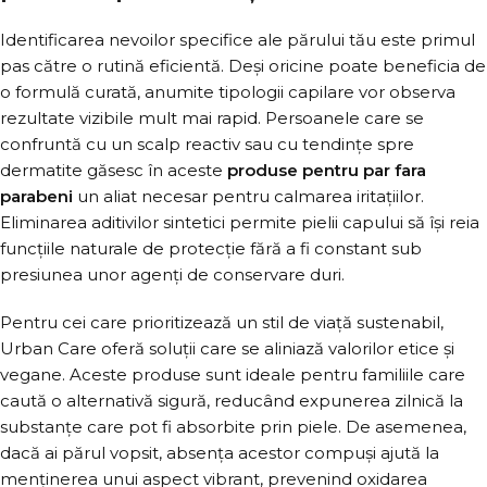
Identificarea nevoilor specifice ale părului tău este primul
pas către o rutină eficientă. Deși oricine poate beneficia de
o formulă curată, anumite tipologii capilare vor observa
rezultate vizibile mult mai rapid. Persoanele care se
confruntă cu un scalp reactiv sau cu tendințe spre
dermatite găsesc în aceste
produse pentru par fara
parabeni
un aliat necesar pentru calmarea iritațiilor.
Eliminarea aditivilor sintetici permite pielii capului să își reia
funcțiile naturale de protecție fără a fi constant sub
presiunea unor agenți de conservare duri.
Pentru cei care prioritizează un stil de viață sustenabil,
Urban Care oferă soluții care se aliniază valorilor etice și
vegane. Aceste produse sunt ideale pentru familiile care
caută o alternativă sigură, reducând expunerea zilnică la
substanțe care pot fi absorbite prin piele. De asemenea,
dacă ai părul vopsit, absența acestor compuși ajută la
menținerea unui aspect vibrant, prevenind oxidarea