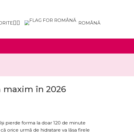
ORITE
ROMÂNĂ
m maxim în 2026
 își pierde forma la doar 120 de minute
ă orice urmă de hidratare va lăsa firele