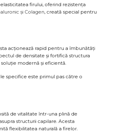
elasticitatea firului, oferind rezistența
aluronic și Colagen
, creată special pentru
ceasta acționează rapid pentru a îmbunătăți
pectul de densitate și fortifică structura
soluție modernă și eficientă.
le specifice este primul pas către o
tă de vitalitate într-una plină de
supra structurii capilare. Acesta
 flexibilitatea naturală a firelor.