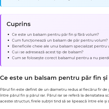
Cuprins
Ce este un balsam pentru păr fin și fără volum?
Cum funcționează un balsam de păr pentru volum?
Beneficiile cheie ale unui balsam specializat pentru
Cui i se adresează acest tip de balsam?
Cum se folosește corect balsamul pentru a nu pier
Ce este un balsam pentru păr fin și
Părul fin este definit de un diametru redus al fiecărui fir d
între părul fin și părul rar. Părul rar se referă la densitatea s
acestei structuri, firele subțiri tind să se lipească între ele 