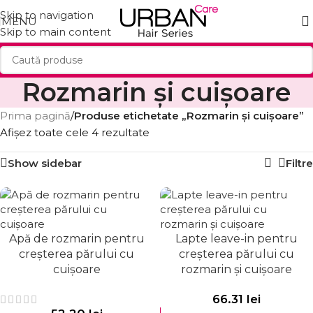
Skip to navigation
MENU
Skip to main content
Rozmarin și cuișoare
Prima pagină
/
Produse etichetate „Rozmarin și cuișoare”
Afișez toate cele 4 rezultate
Show sidebar
Filtre
Apă de rozmarin pentru
Lapte leave-in pentru
creșterea părului cu
creșterea părului cu
cuișoare
rozmarin și cuișoare
66.31
lei