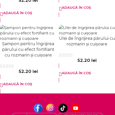
52.20
lei
ADAUGĂ ÎN COȘ
ADAUGĂ ÎN COȘ
Ulei de îngrijirea părului cu
Șampon pentru îngrijirea
rozmarin și cuișoare
părului cu efect fortifiant
cu rozmarin și cuișoare
52.20
lei
52.20
lei
ADAUGĂ ÎN COȘ
ADAUGĂ ÎN COȘ